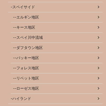
-スペイサイド
--エルギン地区
--キース地区
--スペイ川中流域
--ダフタウン地区
--バッキー地区
--フォレス地区
--リベット地区
--ローゼス地区
-ハイランド