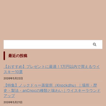
最近の投稿
【おすすめ】プレゼントに最適！1万円以内で買えるウイ
スキー10選
2026年5月22日
【特集】ノックドゥー蒸留所（Knockdhu）｜場所・歴
史・製法・anCnocの種類と味わい｜ウイスキーラウンド
アップ
2026年5月21日