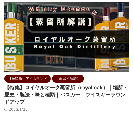
［蒸留所］アイルランド
【蒸留所解説】
【特集】ロイヤルオーク蒸留所（royal oak）｜場所・
歴史・製法・味と種類｜バスカー｜ウイスキーラウン
ドアップ
2023/1/26