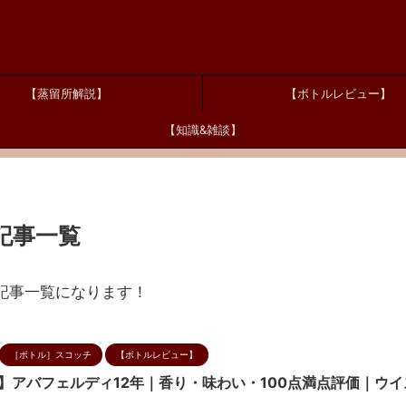
【蒸留所解説】
【ボトルレビュー】
【知識&雑談】
記事一覧
記事一覧になります！
［ボトル］スコッチ
【ボトルレビュー】
】アバフェルディ12年｜香り・味わい・100点満点評価｜ウ