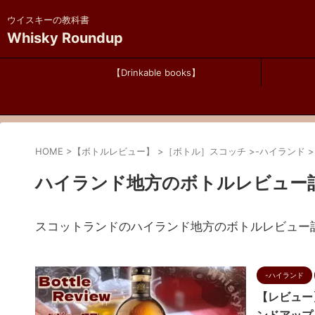
ウイスキーの教科書
Whisky Roundup
【Drinkable books】
HOME
>
【ボトルレビュー】
>
［ボトル］スコッチ
>
-ハイランド
>
ハイランド地方のボトルレビュー
スコットランドのハイランド地方のボトルレビュー
-ハイランド
【レビュー