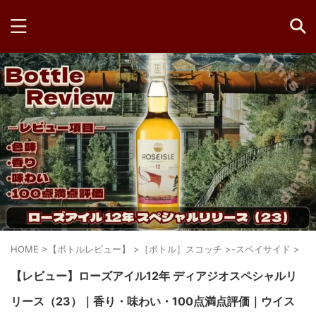
HOME
>
【ボトルレビュー】
>
［ボトル］スコッチ
>
-スペイサイド
>
【レビュー】ローズアイル12年 ディアジオスペシャルリ
リース（23）｜香り・味わい・100点満点評価｜ウイス