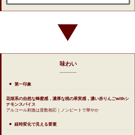
▼
味わい
第一印象
花畑系の自然な蜂蜜感，濃厚な桃の果実感，濃い赤りんごwithシ
ナモンスパイス
アルコール刺激は度数相応｜ノンピートで華やか
経時変化で見える要素