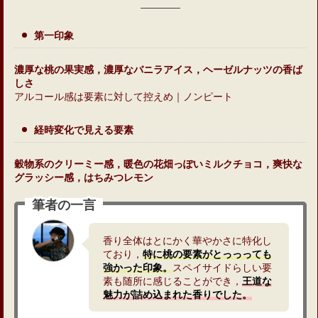
第一印象
濃厚な桃の果実感，濃厚なバニラアイス，ヘーゼルナッツの香ば
しさ
アルコール感は要素に対して控えめ｜ノンピート
経時変化で見える要素
穀物系のクリーミー感，暖色の花畑っぽいミルクチョコ，爽快な
グラッシー感，はちみつレモン
筆者の一言
香り全体はとにかく華やかさに特化し
ており，
特に桃の要素がとっっっても
強かった印象。
スペイサイドらしい要
素も随所に感じることができ，
王道な
魅力が詰め込まれた香りでした。