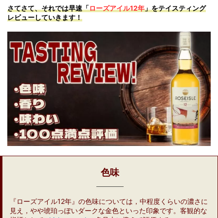
さてさて、それでは早速「
ローズアイル12年
」をテイスティング
レビューしていきます！
色味
『ローズアイル12年』の色味については，中程度くらいの濃さに
見え，やや琥珀っぽいダークな金色といった印象です。客観的な