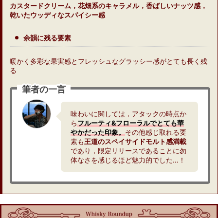
カスタードクリーム，花畑系のキャラメル，香ばしいナッツ感，
乾いたウッディなスパイシー感
余韻に残る要素
暖かく多彩な果実感とフレッシュなグラッシー感がとても長く残
る
筆者の一言
味わいに関しては，アタックの時点か
ら
フルーティ&フローラルでとても華
やかだった印象。
その他感じ取れる要
素も
王道のスペイサイドモルト感満載
であり，限定リリースであることに勿
体なさを感じるほど魅力的でした…！