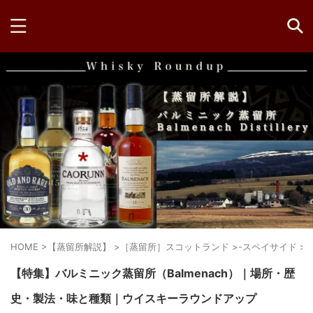
HOME
>
【蒸留所解説】
>
［蒸留所］スコットランド
>
-スペイサイド
>
【特集】バルミニック蒸留所（Balmenach）｜場所・歴
史・製法・味と種類｜ウイスキーラウンドアップ