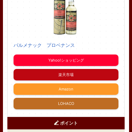
バルメナック プロベナンス
Yahoo!ショッピング
楽天市場
Amazon
LOHACO
ポイント