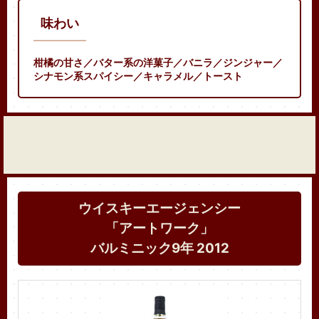
味わい
柑橘の甘さ／バター系の洋菓子／バニラ／ジンジャー／
シナモン系スパイシー／キャラメル／トースト
ウイスキーエージェンシー
「アートワーク」
バルミニック9年 2012