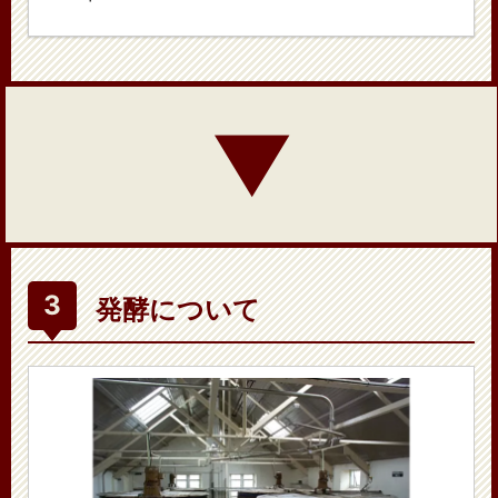
▼
発酵について