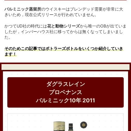
バルミニック蒸留所
のウイスキーはブレンデッド需要が非常に大
きいため，現在公式リリースが行われていません。
かつてUD社の時代には
花と動物シリーズ
から唯一のOBが出ていま
したが，インバーハウス社に移ってからは無くなってしまいまし
た。
そのためこの記事では
ボトラーズボトルをいくつか紹介していき
ます！
ダグラスレイン
プロベナンス
バルミニック10年 2011