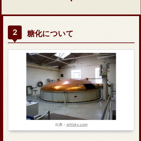
糖化について
出典：
whisky.com