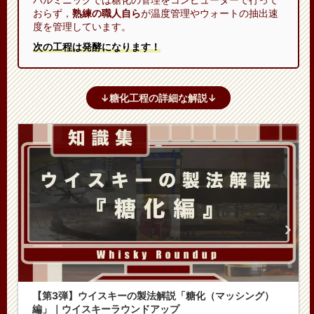
おらず，
熟練の職人自ら
が温度管理やウォートの抽出速
度を管理しています。
次の工程は発酵になります！
↓糖化工程の詳細な解説↓
【第3弾】ウイスキーの製法解説「糖化（マッシング）
編」｜ウイスキーラウンドアップ