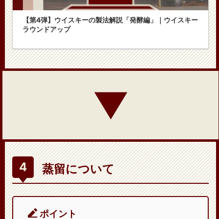
【第4弾】ウイスキーの製法解説「発酵編」｜ウイスキー
ラウンドアップ
▼
蒸留について
ポイント