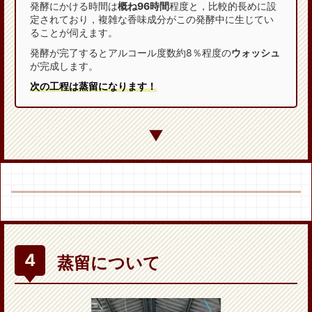
発酵にかける時間は
概ね96時間
程度と，比較的長めに設
定されており，複雑な香味成分がこの発酵中に生じてい
ることが伺えます。
発酵が完了するとアルコール度数約8％程度の
ウォッシュ
が完成します。
次の工程は蒸留になります！
▼
蒸留について