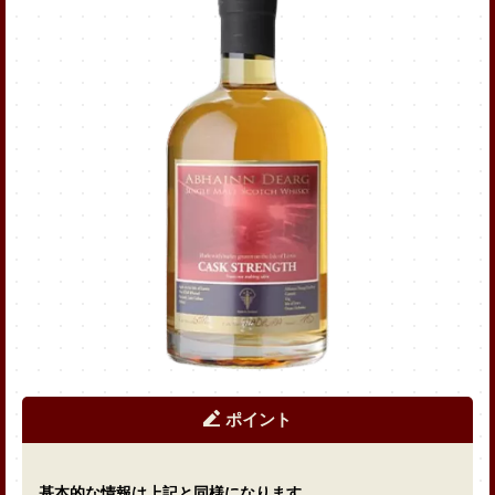
アビンジャラク ソーテルヌ
Yahoo!ショッピング
楽天市場
Amazon
LOHACO
アビンジャラク10年
マデイラワインカスク