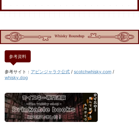
Amazon
LOHACO
アビンジャラク10年
リオハワインカスク