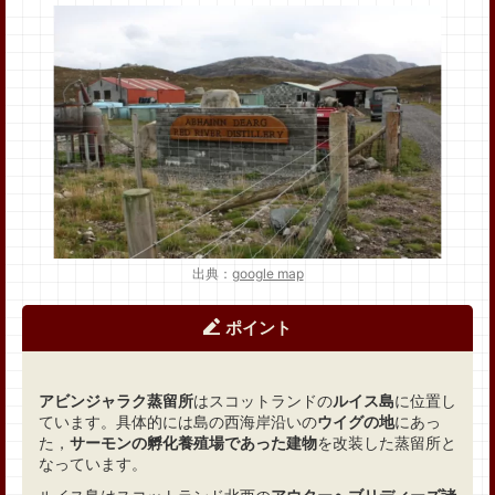
出典：
google map
ポイント
アビンジャラク蒸留所
はスコットランドの
ルイス島
に位置し
ています。具体的には島の西海岸沿いの
ウイグの地
にあっ
た，
サーモンの孵化養殖場であった建物
を改装した蒸留所と
なっています。