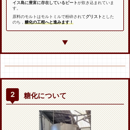
イス島に豊富に存在しているピート
が炊き込まれていま
す。
原料のモルトはモルトミルで粉砕されて
グリスト
とした
のち，
糖化の工程へと進みます！
▼
糖化について