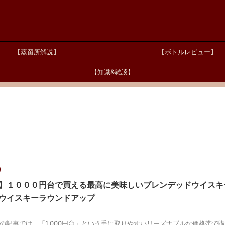
【蒸留所解説】
【ボトルレビュー】
【知識&雑談】
】１０００円台で買える最高に美味しいブレンデッドウイスキ
ウイスキーラウンドアップ
この記事では，「1,000円台」という手に取りやすいリーズナブルな価格帯で