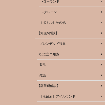
-ローランド
−グレーン
［ボトル］その他
【知識&雑談】
ブレンデッド特集
役に立つ知識
製法
雑談
【蒸留所解説】
［蒸留所］アイルランド