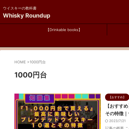
ウイスキーの教科書
Whisky Roundup
【Drinkable books】
HOME
>
1000円台
1000円台
【おすすめ】
【おすすめ
その特徴｜
2023/7/21
記事の概要 