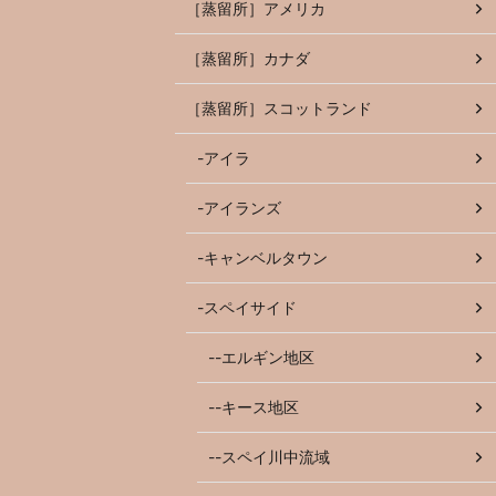
［蒸留所］アメリカ
［蒸留所］カナダ
［蒸留所］スコットランド
-アイラ
-アイランズ
-キャンベルタウン
-スペイサイド
--エルギン地区
--キース地区
--スペイ川中流域