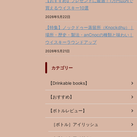
【おすすめ】プレゼントに最適！1万円以内で
買えるウイスキー10選
2026年5月22日
【特集】ノックドゥー蒸留所（Knockdhu）｜
場所・歴史・製法・anCnocの種類と味わい｜
ウイスキーラウンドアップ
2026年5月21日
カテゴリー
【Drinkable books】
【おすすめ】
【ボトルレビュー】
［ボトル］アイリッシュ