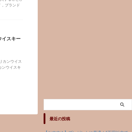
て，ブランド
ウイスキー
メリカンウイス
カンウイスキ
最近の投稿