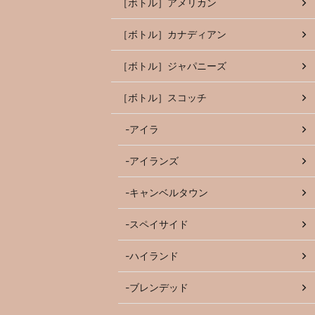
［ボトル］アメリカン
［ボトル］カナディアン
［ボトル］ジャパニーズ
［ボトル］スコッチ
-アイラ
-アイランズ
-キャンベルタウン
-スペイサイド
-ハイランド
-ブレンデッド