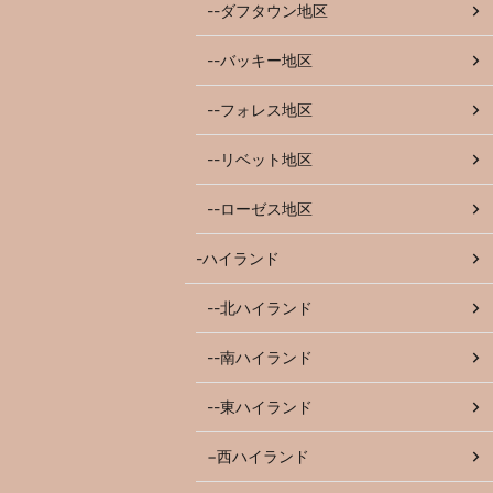
--ダフタウン地区
--バッキー地区
--フォレス地区
--リベット地区
--ローゼス地区
-ハイランド
--北ハイランド
--南ハイランド
--東ハイランド
−西ハイランド