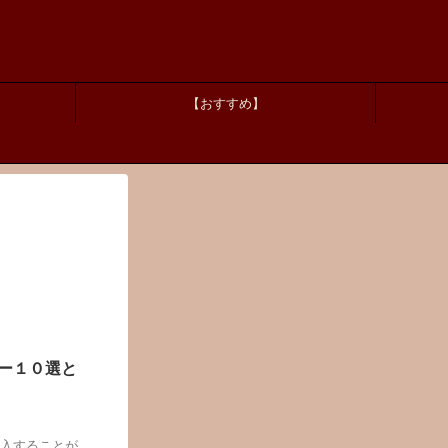
【おすすめ】
ー１０選と
購入することが