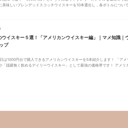
に美味しいブレンデッドスコッチウイスキーを10本選出し，各ボトルについ
台のウイスキー５選！「アメリカンウイスキー編」｜マメ知識｜
ップ
本日は1000円台で購入できるアメリカンウイスキーを5本紹介します！ 「ア
や「躊躇無く飲めるデイリーウイスキー」として最強の価格帯です！ アメリ