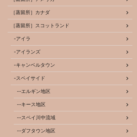
［蒸留所］カナダ
［蒸留所］スコットランド
-アイラ
-アイランズ
-キャンベルタウン
-スペイサイド
--エルギン地区
--キース地区
--スペイ川中流域
--ダフタウン地区