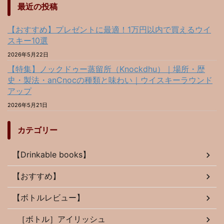
最近の投稿
【おすすめ】プレゼントに最適！1万円以内で買えるウイ
スキー10選
2026年5月22日
【特集】ノックドゥー蒸留所（Knockdhu）｜場所・歴
史・製法・anCnocの種類と味わい｜ウイスキーラウンド
アップ
2026年5月21日
カテゴリー
【Drinkable books】
【おすすめ】
【ボトルレビュー】
［ボトル］アイリッシュ