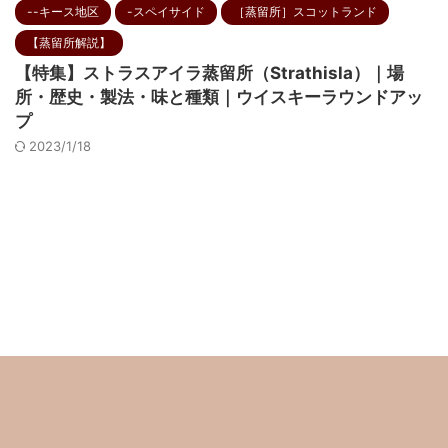
--キース地区
-スペイサイド
［蒸留所］スコットランド
【蒸留所解説】
【特集】ストラスアイラ蒸留所（Strathisla）｜場
所・歴史・製法・味と種類｜ウイスキーラウンドアッ
プ
2023/1/18