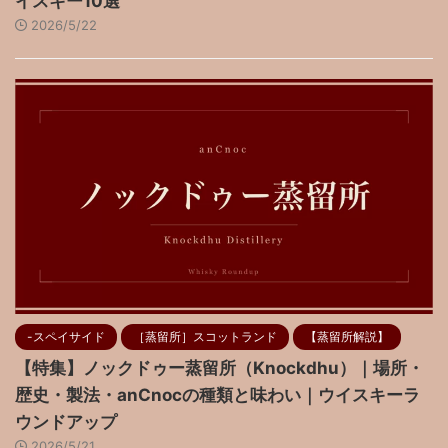
イスキー10選
2026/5/22
-スペイサイド
［蒸留所］スコットランド
【蒸留所解説】
【特集】ノックドゥー蒸留所（Knockdhu）｜場所・
歴史・製法・anCnocの種類と味わい｜ウイスキーラ
ウンドアップ
2026/5/21