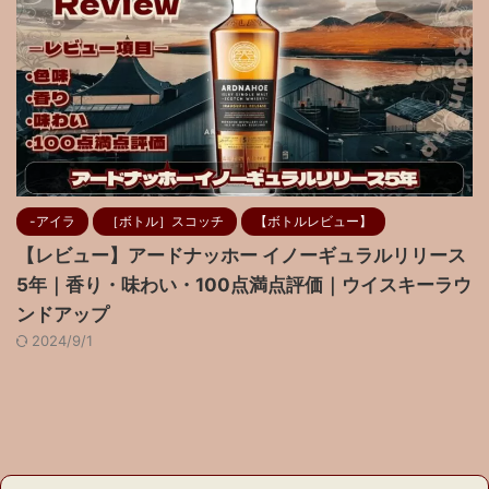
-アイラ
［ボトル］スコッチ
【ボトルレビュー】
【レビュー】アードナッホー イノーギュラルリリース
5年｜香り・味わい・100点満点評価｜ウイスキーラウ
ンドアップ
2024/9/1