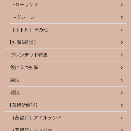
-ローランド
−グレーン
［ボトル］その他
【知識&雑談】
ブレンデッド特集
役に立つ知識
製法
雑談
【蒸留所解説】
［蒸留所］アイルランド
［蒸留所］アメリカ