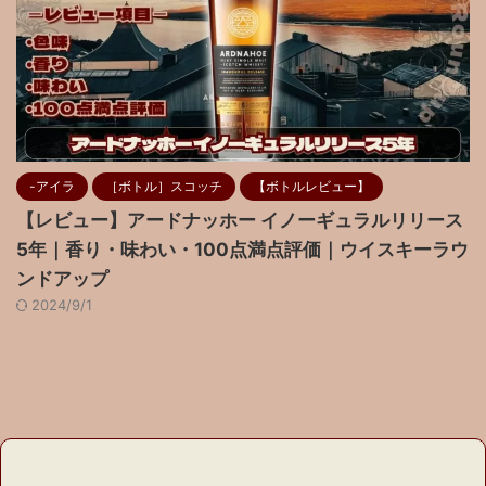
-アイラ
［ボトル］スコッチ
【ボトルレビュー】
【レビュー】アードナッホー イノーギュラルリリース
5年｜香り・味わい・100点満点評価｜ウイスキーラウ
ンドアップ
2024/9/1