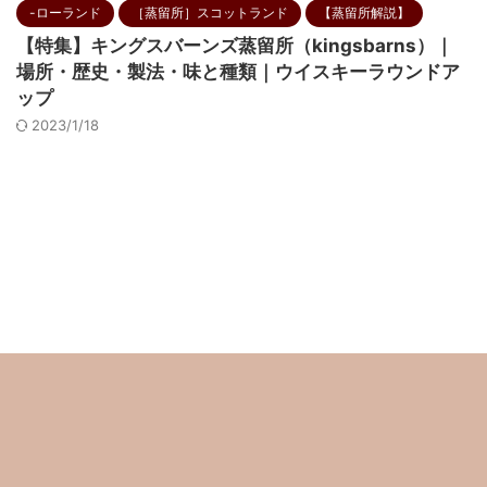
-ローランド
［蒸留所］スコットランド
【蒸留所解説】
【特集】キングスバーンズ蒸留所（kingsbarns）｜
場所・歴史・製法・味と種類｜ウイスキーラウンドア
ップ
2023/1/18