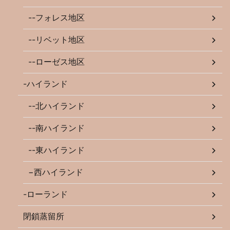
--フォレス地区
--リベット地区
--ローゼス地区
-ハイランド
--北ハイランド
--南ハイランド
--東ハイランド
−西ハイランド
-ローランド
閉鎖蒸留所