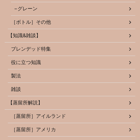
−グレーン
［ボトル］その他
【知識&雑談】
ブレンデッド特集
役に立つ知識
製法
雑談
【蒸留所解説】
［蒸留所］アイルランド
［蒸留所］アメリカ