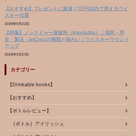
【おすすめ】プレゼントに最適！1万円以内で買えるウイ
スキー10選
2026年5月22日
【特集】ノックドゥー蒸留所（Knockdhu）｜場所・歴
史・製法・anCnocの種類と味わい｜ウイスキーラウンド
アップ
2026年5月21日
カテゴリー
【Drinkable books】
【おすすめ】
【ボトルレビュー】
［ボトル］アイリッシュ