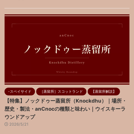
-スペイサイド
［蒸留所］スコットランド
【蒸留所解説】
【特集】ノックドゥー蒸留所（Knockdhu）｜場所・
歴史・製法・anCnocの種類と味わい｜ウイスキーラ
ウンドアップ
2026/5/21