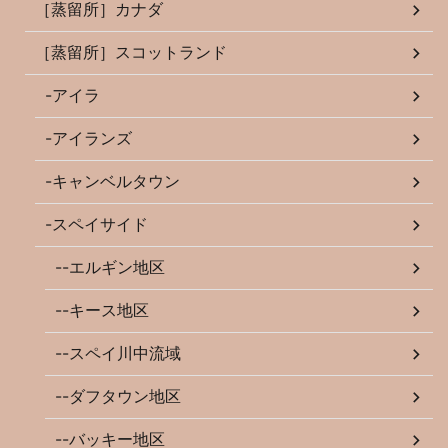
［蒸留所］カナダ
［蒸留所］スコットランド
-アイラ
-アイランズ
-キャンベルタウン
-スペイサイド
--エルギン地区
--キース地区
--スペイ川中流域
--ダフタウン地区
--バッキー地区