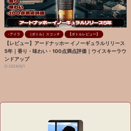
-アイラ
［ボトル］スコッチ
【ボトルレビュー】
【レビュー】アードナッホー イノーギュラルリリース
5年｜香り・味わい・100点満点評価｜ウイスキーラウ
ンドアップ
2024/9/1