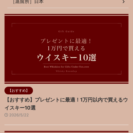
［蒸留所］日本
【おすすめ】
【おすすめ】プレゼントに最適！1万円以内で買えるウ
イスキー10選
2026/5/22