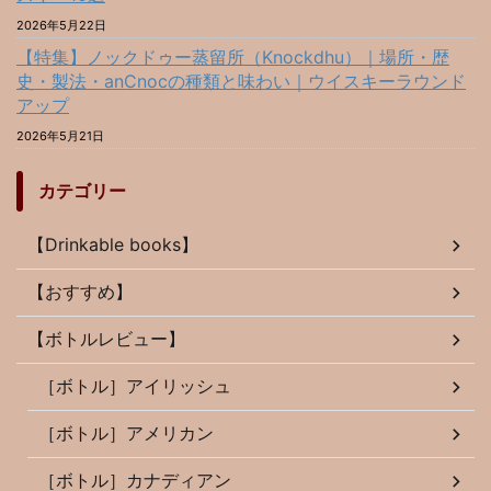
2026年5月22日
【特集】ノックドゥー蒸留所（Knockdhu）｜場所・歴
史・製法・anCnocの種類と味わい｜ウイスキーラウンド
アップ
2026年5月21日
カテゴリー
【Drinkable books】
【おすすめ】
【ボトルレビュー】
［ボトル］アイリッシュ
［ボトル］アメリカン
［ボトル］カナディアン