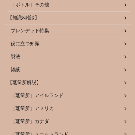
［ボトル］その他
【知識&雑談】
ブレンデッド特集
役に立つ知識
製法
雑談
【蒸留所解説】
［蒸留所］アイルランド
［蒸留所］アメリカ
［蒸留所］カナダ
［蒸留所］スコットランド