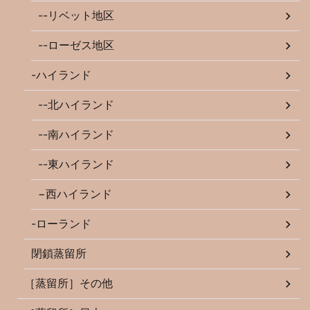
--リベット地区
--ローゼス地区
-ハイランド
--北ハイランド
--南ハイランド
--東ハイランド
−西ハイランド
-ローランド
閉鎖蒸留所
［蒸留所］その他