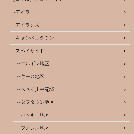
-アイラ
-アイランズ
-キャンベルタウン
-スペイサイド
--エルギン地区
--キース地区
--スペイ川中流域
--ダフタウン地区
--バッキー地区
--フォレス地区